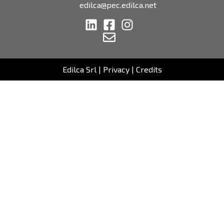
edilca@pec.edilca.net
Edilca Srl |
Privacy
|
Credits