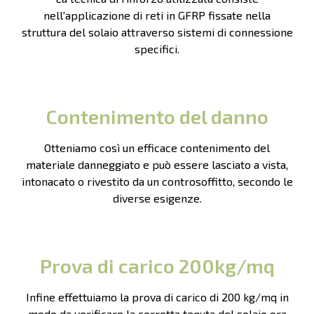
nell'applicazione di reti in GFRP fissate nella
struttura del solaio attraverso sistemi di connessione
specifici.
Contenimento del danno
Otteniamo così un efficace contenimento del
materiale danneggiato e può essere lasciato a vista,
intonacato o rivestito da un controsoffitto, secondo le
diverse esigenze.
Prova di carico 200kg/mq
Infine effettuiamo la prova di carico di 200 kg/mq in
modo da verificare la corretta tenuta del solaio ora